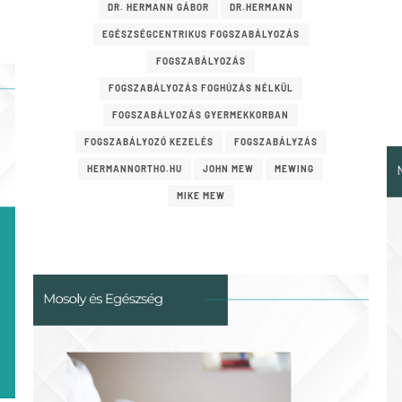
DR. HERMANN GÁBOR
DR.HERMANN
EGÉSZSÉGCENTRIKUS FOGSZABÁLYOZÁS
FOGSZABÁLYOZÁS
FOGSZABÁLYOZÁS FOGHÚZÁS NÉLKÜL
FOGSZABÁLYOZÁS GYERMEKKORBAN
FOGSZABÁLYOZÓ KEZELÉS
FOGSZABÁLYZÁS
HERMANNORTHO.HU
JOHN MEW
MEWING
MIKE MEW