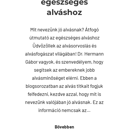
egészséges
alváshoz
Mit nevezünk jó alvásnak? Átfogó
útmutató az egészséges alváshoz
Üdvözöllek az alvásorvoslás és
alvásfogászat világában! Dr. Hermann
Gábor vagyok, és szenvedélyem, hogy
segítsek az embereknek jobb
alvásminőséget elérni. Ebben a
blogsorozatban az alvás titkait fogjuk
felfedezni, kezdve azzal, hogy mit is
nevezünk valójában jó alvásnak. Ez az
információ nemcsak az…
Bővebben