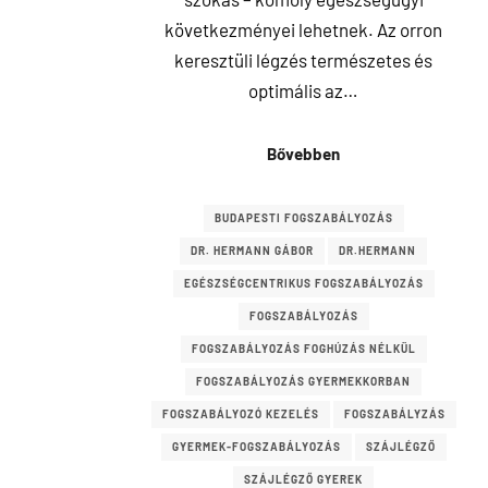
következményei lehetnek. Az orron
keresztüli légzés természetes és
optimális az…
Bővebben
BUDAPESTI FOGSZABÁLYOZÁS
DR. HERMANN GÁBOR
DR.HERMANN
EGÉSZSÉGCENTRIKUS FOGSZABÁLYOZÁS
FOGSZABÁLYOZÁS
FOGSZABÁLYOZÁS FOGHÚZÁS NÉLKÜL
FOGSZABÁLYOZÁS GYERMEKKORBAN
FOGSZABÁLYOZÓ KEZELÉS
FOGSZABÁLYZÁS
GYERMEK-FOGSZABÁLYOZÁS
SZÁJLÉGZŐ
SZÁJLÉGZŐ GYEREK