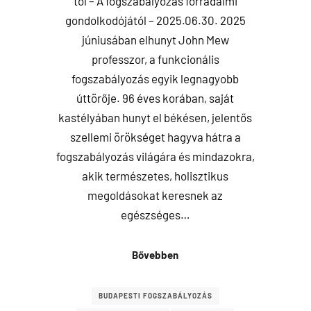
tól – A fogszabályozás forradalmi
gondolkodójától – 2025.06.30. 2025
júniusában elhunyt John Mew
professzor, a funkcionális
fogszabályozás egyik legnagyobb
úttörője. 96 éves korában, saját
kastélyában hunyt el békésen, jelentős
szellemi örökséget hagyva hátra a
fogszabályozás világára és mindazokra,
akik természetes, holisztikus
megoldásokat keresnek az
egészséges…
Bővebben
BUDAPESTI FOGSZABÁLYOZÁS