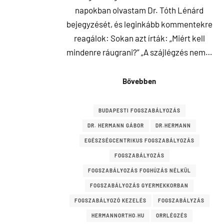
napokban olvastam Dr. Tóth Lénárd
bejegyzését, és leginkább kommentekre
reagálok: Sokan azt írták: „Miért kell
mindenre ráugrani?” „A szájlégzés nem…
Bővebben
BUDAPESTI FOGSZABÁLYOZÁS
DR. HERMANN GÁBOR
DR.HERMANN
EGÉSZSÉGCENTRIKUS FOGSZABÁLYOZÁS
FOGSZABÁLYOZÁS
FOGSZABÁLYOZÁS FOGHÚZÁS NÉLKÜL
FOGSZABÁLYOZÁS GYERMEKKORBAN
FOGSZABÁLYOZÓ KEZELÉS
FOGSZABÁLYZÁS
HERMANNORTHO.HU
ORRLÉGZÉS