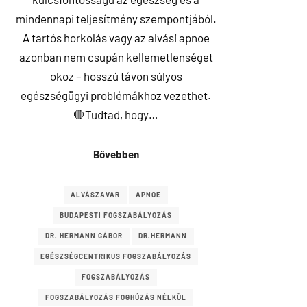
mindennapi teljesítmény szempontjából.
A tartós horkolás vagy az alvási apnoe
azonban nem csupán kellemetlenséget
okoz – hosszú távon súlyos
egészségügyi problémákhoz vezethet.
🛑Tudtad, hogy…
Bővebben
ALVÁSZAVAR
APNOE
BUDAPESTI FOGSZABÁLYOZÁS
DR. HERMANN GÁBOR
DR.HERMANN
EGÉSZSÉGCENTRIKUS FOGSZABÁLYOZÁS
FOGSZABÁLYOZÁS
FOGSZABÁLYOZÁS FOGHÚZÁS NÉLKÜL