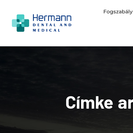
Fogszabály
Címke a