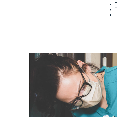
T
T
T