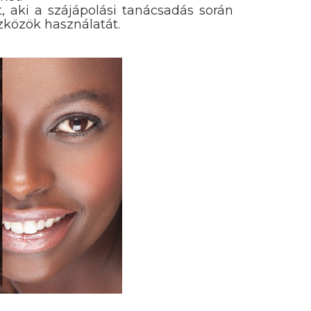
aki a szájápolási tanácsadás során
zközök használatát.