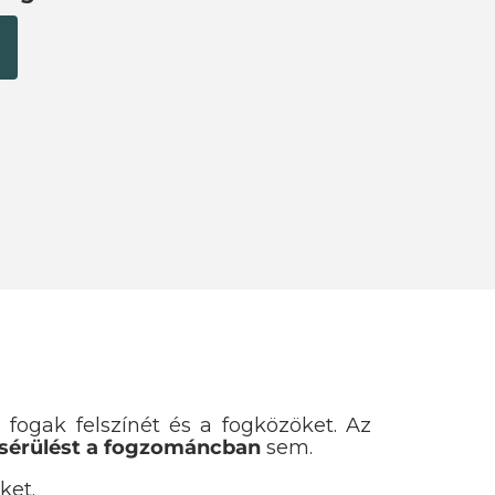
 fogak felszínét és a fogközöket. Az
 sérülést a fogzománcban
sem.
ket.