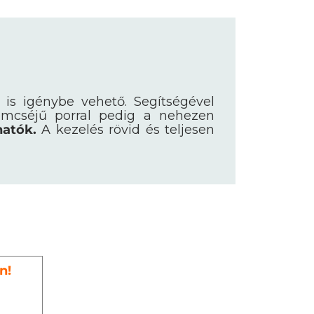
 is igénybe vehető. Segítségével
mcséjű porral pedig a nehezen
hatók.
A kezelés rövid és teljesen
n!