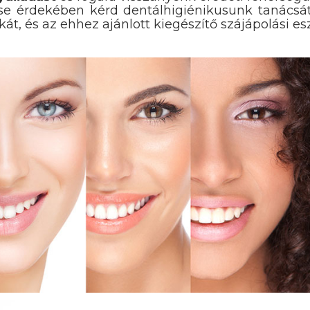
 érdekében kérd dentálhigiénikusunk tanácsát, 
át, és az ehhez ajánlott kiegészítő szájápolási es