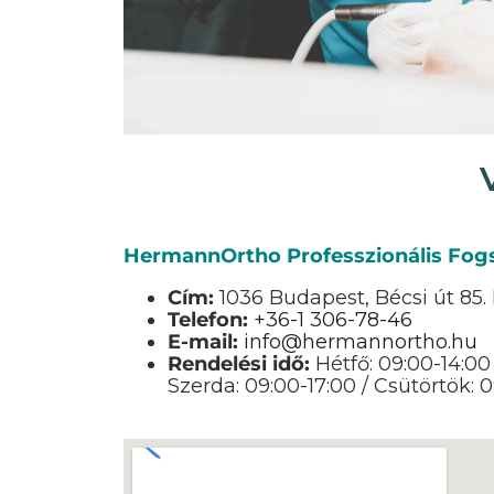
HermannOrtho Professzionális Fog
Cím:
1036 Budapest, Bécsi út 85. 
Telefon:
+36-1 306-78-46
E-mail:
info@hermannortho.hu
Rendelési idő:
Hétfő: 09:00-14:00
Szerda: 09:00-17:00 / Csütörtök: 