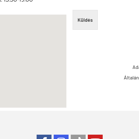
Küldés
Ad
Általá