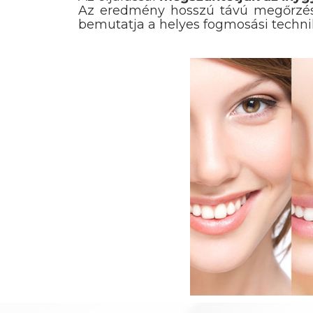
Az eredmény hosszú távú megőrzése
bemutatja a helyes fogmosási technik