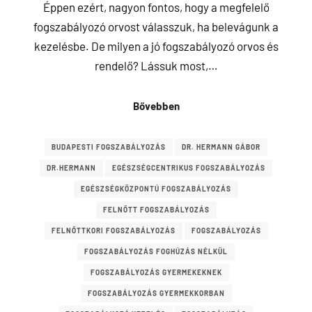
Éppen ezért, nagyon fontos, hogy a megfelelő
fogszabályozó orvost válasszuk, ha belevágunk a
kezelésbe. De milyen a jó fogszabályozó orvos és
rendelő? Lássuk most,…
Bővebben
BUDAPESTI FOGSZABÁLYOZÁS
DR. HERMANN GÁBOR
DR.HERMANN
EGÉSZSÉGCENTRIKUS FOGSZABÁLYOZÁS
EGÉSZSÉGKÖZPONTÚ FOGSZABÁLYOZÁS
FELNŐTT FOGSZABÁLYOZÁS
FELNŐTTKORI FOGSZABÁLYOZÁS
FOGSZABÁLYOZÁS
FOGSZABÁLYOZÁS FOGHÚZÁS NÉLKÜL
FOGSZABÁLYOZÁS GYERMEKEKNEK
FOGSZABÁLYOZÁS GYERMEKKORBAN