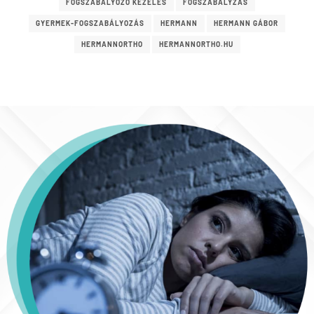
FOGSZABÁLYOZÓ KEZELÉS
FOGSZABÁLYZÁS
GYERMEK-FOGSZABÁLYOZÁS
HERMANN
HERMANN GÁBOR
HERMANNORTHO
HERMANNORTHO.HU