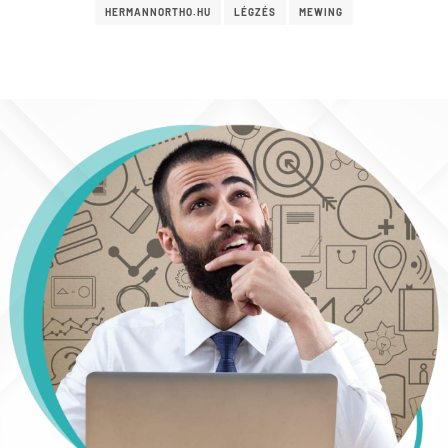
HERMANNORTHO.HU
LÉGZÉS
MEWING