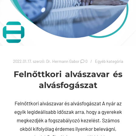
2022.01.17.
szerző:
Dr. Hermann Gabor
0
Egyéb kategória
Felnőttkori alvászavar és
alvásfogászat
Felnőttkori alvászavar és alvásfogászat A nyár az
egyik legideálisabb időszak arra, hogy a gyerekek
megkezdjék a fogszabályozó kezelést. Számos
okból kifolyólag érdemes ilyenkor belevágni,