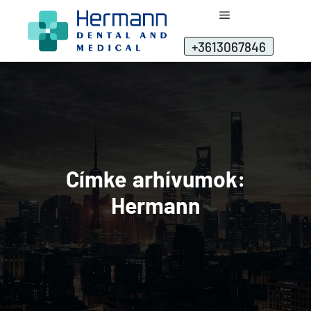
+3613067846
Címke arhívumok:
Hermann