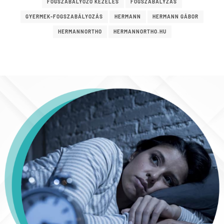
FOGSZABÁLYOZÓ KEZELÉS
FOGSZABÁLYZÁS
GYERMEK-FOGSZABÁLYOZÁS
HERMANN
HERMANN GÁBOR
HERMANNORTHO
HERMANNORTHO.HU