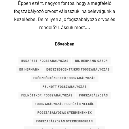
Éppen ezért, nagyon fontos, hogy a megfelelő
fogszabályozó orvost válasszuk, ha belevágunk a
kezelésbe. De milyen a jó fogszabályozó orvos és
rendelő? Lássuk most,…
Bővebben
BUDAPESTI FOGSZABÁLYOZÁS
DR. HERMANN GÁBOR
DR.HERMANN
EGÉSZSÉGCENTRIKUS FOGSZABÁLYOZÁS
EGÉSZSÉGKÖZPONTÚ FOGSZABÁLYOZÁS
FELNŐTT FOGSZABÁLYOZÁS
FELNŐTTKORI FOGSZABÁLYOZÁS
FOGSZABÁLYOZÁS
FOGSZABÁLYOZÁS FOGHÚZÁS NÉLKÜL
FOGSZABÁLYOZÁS GYERMEKEKNEK
FOGSZABÁLYOZÁS GYERMEKKORBAN