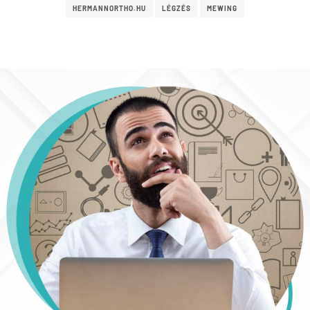
HERMANNORTHO.HU
LÉGZÉS
MEWING