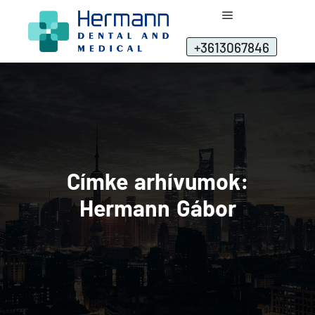
+3613067846
Címke arhívumok:
Hermann Gábor