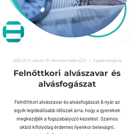
2022.01.17.
szerző:
Dr. Hermann Gabor
0
Egyéb kategória
Felnőttkori alvászavar és
alvásfogászat
Felnőttkori alvászavar és alvásfogászat A nyár az
egyik legideálisabb időszak arra, hogy a gyerekek
megkezdjék a fogszabályozó kezelést. Számos
okból kifolyólag érdemes ilyenkor belevágni,