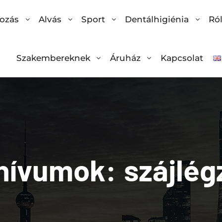
ozás
Alvás
Sport
Dentálhigiénia
Ró
Szakembereknek
Áruház
Kapcsolat
rhívumok:
szájlég