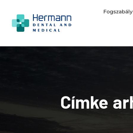
Fogszabály
Címke a