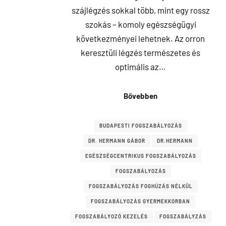
szájlégzés sokkal több, mint egy rossz
szokás – komoly egészségügyi
következményei lehetnek. Az orron
keresztüli légzés természetes és
optimális az…
Bővebben
BUDAPESTI FOGSZABÁLYOZÁS
DR. HERMANN GÁBOR
DR.HERMANN
EGÉSZSÉGCENTRIKUS FOGSZABÁLYOZÁS
FOGSZABÁLYOZÁS
FOGSZABÁLYOZÁS FOGHÚZÁS NÉLKÜL
FOGSZABÁLYOZÁS GYERMEKKORBAN
FOGSZABÁLYOZÓ KEZELÉS
FOGSZABÁLYZÁS