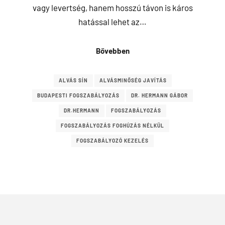
vagy levertség, hanem hosszú távon is káros
hatással lehet az…
Bővebben
ALVÁS SÍN
ALVÁSMINŐSÉG JAVÍTÁS
BUDAPESTI FOGSZABÁLYOZÁS
DR. HERMANN GÁBOR
DR.HERMANN
FOGSZABÁLYOZÁS
FOGSZABÁLYOZÁS FOGHÚZÁS NÉLKÜL
FOGSZABÁLYOZÓ KEZELÉS