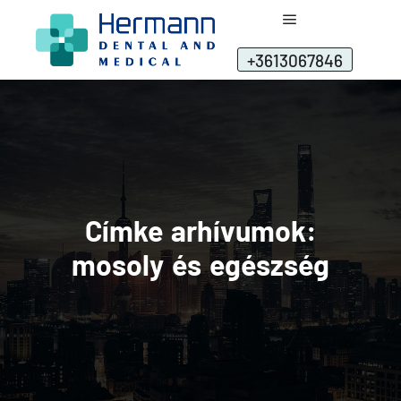
+3613067846
Címke arhívumok:
mosoly és egészség