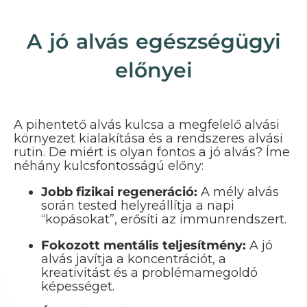
A jó alvás egészségügyi
előnyei
A pihentető alvás kulcsa a megfelelő alvási
környezet kialakítása és a rendszeres alvási
rutin. De miért is olyan fontos a jó alvás? Íme
néhány kulcsfontosságú előny:
Jobb fizikai regeneráció:
A mély alvás
során tested helyreállítja a napi
“kopásokat”, erősíti az immunrendszert.
Fokozott mentális teljesítmény:
A jó
alvás javítja a koncentrációt, a
kreativitást és a problémamegoldó
képességet.