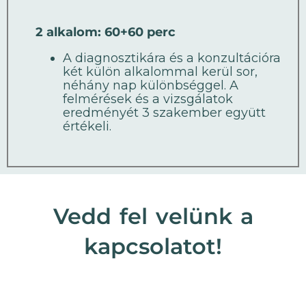
2 alkalom: 60+60 perc
A diagnosztikára és a konzultációra
két külön alkalommal kerül sor,
néhány nap különbséggel. A
felmérések és a vizsgálatok
eredményét 3 szakember együtt
értékeli.
Vedd fel velünk a
kapcsolatot!