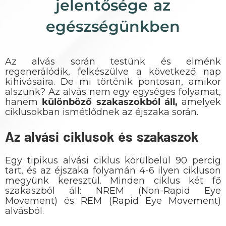
jelentősége az
egészségünkben
Az alvás során testünk és elménk
regenerálódik, felkészülve a következő nap
kihívásaira. De mi történik pontosan, amikor
alszunk? Az alvás nem egy egységes folyamat,
hanem
különböző szakaszokból áll,
amelyek
ciklusokban ismétlődnek az éjszaka során.
Az alvási ciklusok és szakaszok
Egy tipikus alvási ciklus körülbelül 90 percig
tart, és az éjszaka folyamán 4-6 ilyen cikluson
megyünk keresztül. Minden ciklus két fő
szakaszból áll: NREM (Non-Rapid Eye
Movement) és REM (Rapid Eye Movement)
alvásból.