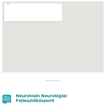
Neurotrain Neurológiai
Fejlesztőközpont