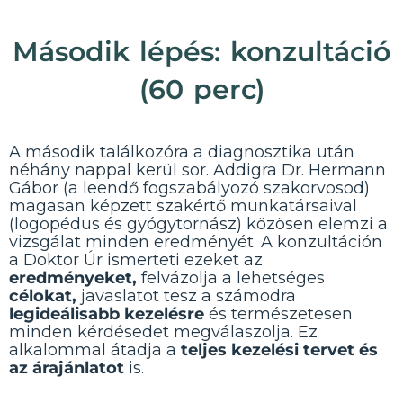
Második lépés: konzultáció
(60 perc)
A második találkozóra a diagnosztika után
néhány nappal kerül sor. Addigra Dr. Hermann
Gábor (a leendő fogszabályozó szakorvosod)
magasan képzett szakértő munkatársaival
(logopédus és gyógytornász) közösen elemzi a
vizsgálat minden eredményét. A konzultáción
a Doktor Úr ismerteti ezeket az
eredményeket,
felvázolja a lehetséges
célokat,
javaslatot tesz a számodra
legideálisabb kezelésre
és természetesen
minden kérdésedet megválaszolja. Ez
alkalommal átadja a
teljes kezelési tervet és
az árajánlatot
is.