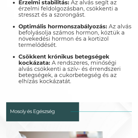
Érzelmi stabilitás:
Az alvás segít az
érzelmi feldolgozásban, csökkenti a
stresszt és a szorongást.
Optimális hormonszabályozás:
Az alvás
befolyásolja számos hormon, köztük a
növekedési hormon és a kortizol
termelődését.
Csökkent krónikus betegségek
kockázata:
A rendszeres, minőségi
alvás csökkenti a szív- és érrendszeri
betegségek, a cukorbetegség és az
elhízás kockázatát.