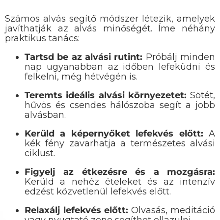
Számos alvás segítő módszer létezik, amelyek
javíthatják az alvás minőségét. Íme néhány
praktikus tanács:
Tartsd be az alvási rutint:
Próbálj minden
nap ugyanabban az időben lefeküdni és
felkelni, még hétvégén is.
Teremts ideális alvási környezetet:
Sötét,
hűvös és csendes hálószoba segít a jobb
alvásban.
Kerüld a képernyőket lefekvés előtt:
A
kék fény zavarhatja a természetes alvási
ciklust.
Figyelj az étkezésre és a mozgásra:
Kerüld a nehéz ételeket és az intenzív
edzést közvetlenül lefekvés előtt.
Relaxálj lefekvés előtt:
Olvasás, meditáció