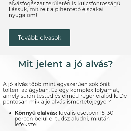
alvásfogászat területén is kulcsfontosságú.
Lássuk, mit rejt a pihentető éjszakai
nyugalom!
Tovább olvasok
Mit jelent a jó alvás?
A jó alvás több mint egyszerűen sok órát
tölteni az ágyban. Ez egy komplex folyamat,
amely során tested és elméd regenerálódik. De
pontosan mik a jó alvás ismertetőjegyei?
Könnyű elalvás:
Ideális esetben 15-30
percen belül el tudsz aludni, miután
lefekszel.