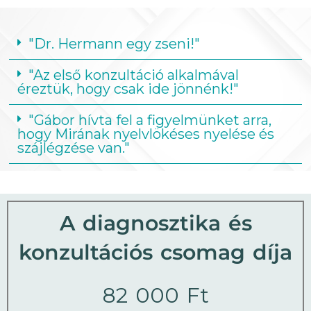
"Dr. Hermann egy zseni!"
"Az első konzultáció alkalmával
éreztük, hogy csak ide jönnénk!"
"Gábor hívta fel a figyelmünket arra,
hogy Mirának nyelvlökéses nyelése és
szájlégzése van."
A diagnosztika és
konzultációs csomag díja
82 000 Ft