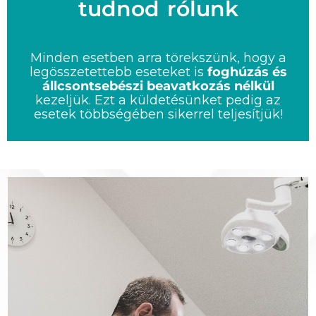
tudnod rólunk
Minden esetben arra törekszünk, hogy a
legösszetettebb eseteket is
foghúzás és
állcsontsebészi beavatkozás nélkül
kezeljük. Ezt a küldetésünket pedig az
esetek többségében sikerrel teljesítjük!