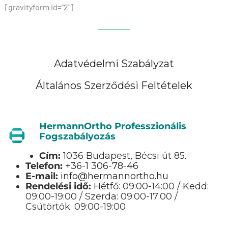
[gravityform id="2"]
Adatvédelmi Szabályzat
Általános Szerződési Feltételek
HermannOrtho Professzionális
Fogszabályozás
Cím:
1036 Budapest, Bécsi út 85.
Telefon:
+36-1 306-78-46
E-mail:
info@hermannortho.hu
Rendelési idő:
Hétfő: 09:00-14:00 / Kedd:
09:00-19:00 / Szerda: 09:00-17:00 /
Csütörtök: 09:00-19:00