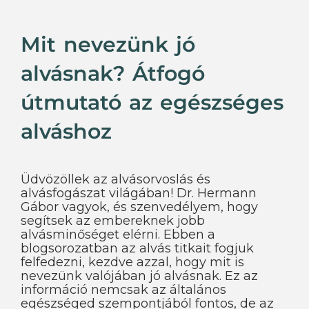
Mit nevezünk jó
alvásnak? Átfogó
útmutató az egészséges
alváshoz
Üdvözöllek az alvásorvoslás és
alvásfogászat világában! Dr. Hermann
Gábor vagyok, és szenvedélyem, hogy
segítsek az embereknek jobb
alvásminőséget elérni. Ebben a
blogsorozatban az alvás titkait fogjuk
felfedezni, kezdve azzal, hogy mit is
nevezünk valójában jó alvásnak. Ez az
információ nemcsak az általános
egészséged szempontjából fontos, de az