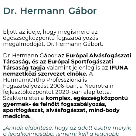
Dr. Hermann Gábor
Eljött az ideje, hogy megismerd az
egészségközpontú fogszabályozás
megálmodóját, Dr. Hermann Gábort.
Dr. Hermann Gábor az
Európai Alvásfogászati
Társaság, és az Európai Sportfogászati
Társaság tagja
valamint jelenleg is az
IFUNA
nemzetközi szervezet elnöke.
A
HermannOrtho
Professzionális
Fogszabályozást 2006-ban, a Neurotrain
fejlesztőközpontot 2020-ban alapította.
Szakterületei a
komplex, egészségközpontú
gyermek- és felnőtt fogszabályozás,
sportfogászat, alvásfogászat, mind-body
medicina.
„
Annak eldöntése, hogy az adott esetre melyik
a legalkalmasabb, ismerni kell a legújabb