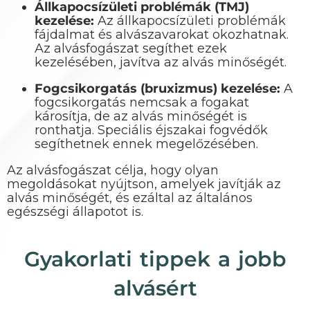
Állkapocsízületi problémák (TMJ)
kezelése:
Az állkapocsízületi problémák
fájdalmat és alvászavarokat okozhatnak.
Az alvásfogászat segíthet ezek
kezelésében, javítva az alvás minőségét.
Fogcsikorgatás (bruxizmus) kezelése:
A
fogcsikorgatás nemcsak a fogakat
károsítja, de az alvás minőségét is
ronthatja. Speciális éjszakai fogvédők
segíthetnek ennek megelőzésében.
Az alvásfogászat célja, hogy olyan
megoldásokat nyújtson, amelyek javítják az
alvás minőségét, és ezáltal az általános
egészségi állapotot is.
Gyakorlati tippek a jobb
alvásért