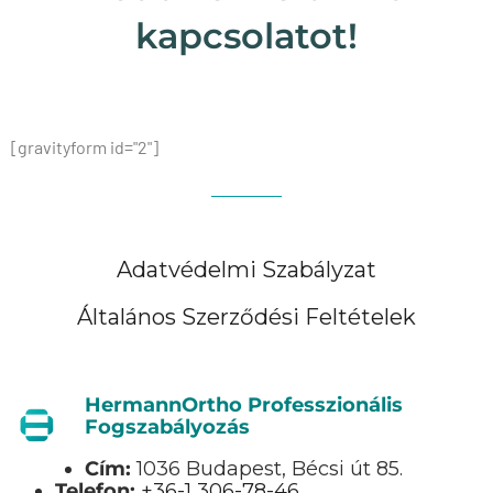
kapcsolatot!
[gravityform id="2"]
Adatvédelmi Szabályzat
Általános Szerződési Feltételek
HermannOrtho Professzionális
Fogszabályozás
Cím:
1036 Budapest, Bécsi út 85.
Telefon:
+36-1 306-78-46