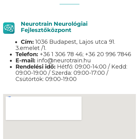
Neurotrain Neurológiai
Fejlesztőközpont
Cím:
1036 Budapest, Lajos utca 91.
3.emelet /1.
Telefon:
+36 1 306 78 46; +36 20 996 7846
E-mail:
info@neurotrain.hu
Rendelési idő:
Hétfő: 09:00-14:00 / Kedd:
09:00-19:00 / Szerda: 09:00-17:00 /
Csütörtök: 09:00-19:00