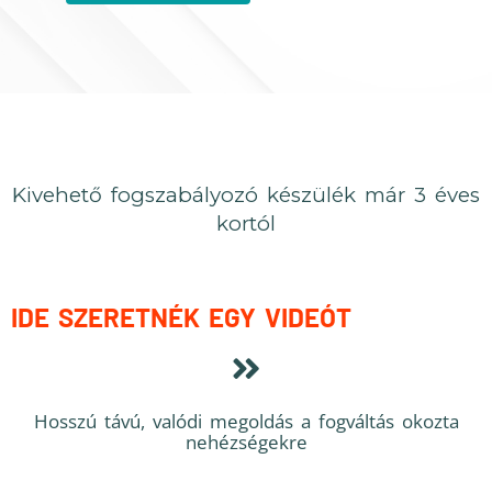
Kivehető fogszabályozó készülék már 3 éves
kortól
IDE SZERETNÉK EGY VIDEÓT
Hosszú távú, valódi megoldás a fogváltás okozta
nehézségekre