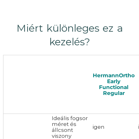
Miért különleges ez a
kezelés?
HermannOrtho
Early
Functional
Regular
Ideális fogsor
méret és
igen
állcsont
viszony