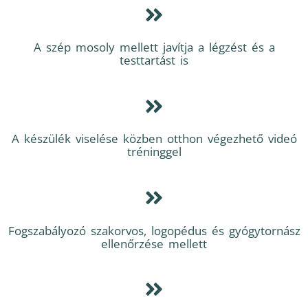
A szép mosoly mellett javítja a légzést és a
testtartást is
A készülék viselése közben otthon végezhető videó
tréninggel
Fogszabályozó szakorvos, logopédus és gyógytornász
ellenőrzése mellett