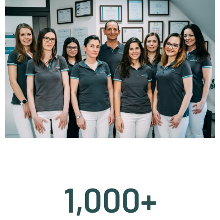
1,000
+