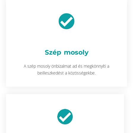
Szép mosoly
A szép mosoly önbizalmat ad és megkönnyíti a
beilleszkedést a közösségekbe.