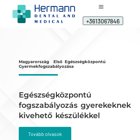
+3613067846
Magyarország Első Egészségközpontú
Gyermekfogszabályozása
Egészségközpontú
fogszabályozás gyerekeknek
kivehető készülékkel
Tovább olvasok