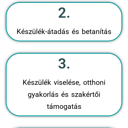
2.
Készülék-átadás és betanítás
3.
Készülék viselése, otthoni
gyakorlás és szakértői
támogatás