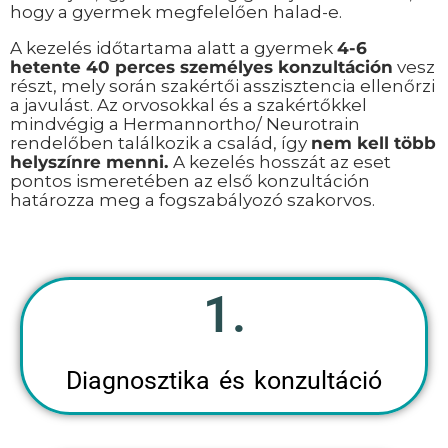
hogy a gyermek megfelelően halad-e.
A kezelés időtartama alatt a gyermek
4-6
hetente 40 perces személyes konzultáción
vesz
részt, mely során szakértői asszisztencia ellenőrzi
a javulást. Az orvosokkal és a szakértőkkel
mindvégig a Hermannortho/ Neurotrain
rendelőben találkozik a család, így
nem kell több
helyszínre menni.
A kezelés hosszát az eset
pontos ismeretében az első konzultáción
határozza meg a fogszabályozó szakorvos.
1.
Diagnosztika és konzultáció