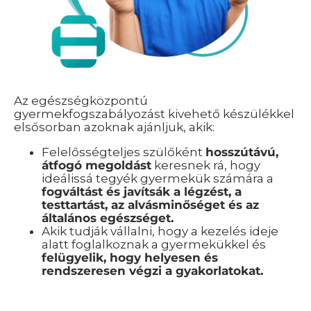
Az egészségközpontú
gyermekfogszabályozást kivehető készülékkel
elsősorban azoknak ajánljuk, akik:
Felelősségteljes szülőként
hosszútávú,
átfogó megoldást
keresnek rá, hogy
ideálissá tegyék gyermekük számára a
fogváltást és javítsák a légzést, a
testtartást, az alvásminőséget és az
általános egészséget.
Akik tudják vállalni, hogy a kezelés ideje
alatt foglalkoznak a gyermekükkel és
felügyelik, hogy helyesen és
rendszeresen végzi a gyakorlatokat.