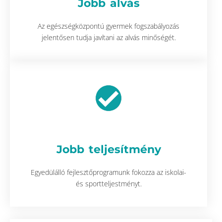
Jobb alvás
Az egészségközpontú gyermek fogszabályozás
jelentősen tudja javítani az alvás minőségét.
Jobb teljesítmény
Egyedülálló fejlesztőprogramunk fokozza az iskolai-
és sportteljestményt.