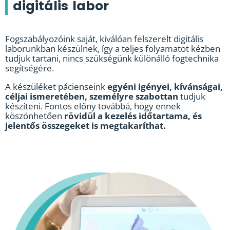
digitális labor
Fogszabályozóink saját, kiválóan felszerelt digitális
laborunkban készülnek, így a teljes folyamatot kézben
tudjuk tartani, nincs szükségünk különálló fogtechnika
segítségére.
A készüléket pácienseink
egyéni igényei, kívánságai,
céljai ismeretében, személyre szabottan
tudjuk
készíteni. Fontos előny továbbá, hogy ennek
köszönhetően
rövidül a kezelés időtartama, és
jelentős összegeket is megtakaríthat.