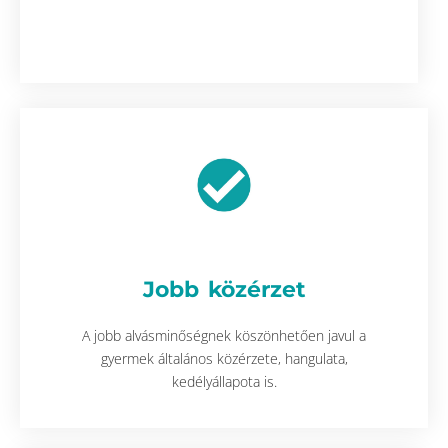
Jobb közérzet
A jobb alvásminőségnek köszönhetően javul a
gyermek általános közérzete, hangulata,
kedélyállapota is.