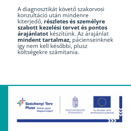
A diagnosztikát követő szakorvosi
konzultáció után mindenre
kiterjedő,
részletes és személyre
szabott kezelési tervet és pontos
árajánlatot
készítünk. Az árajánlat
mindent tartalmaz,
pácienseinknek
így nem kell későbbi, plusz
költségekre számítania.
Kérj konzultációt!