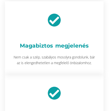
Magabiztos megjelenés
Nem csak a szép, szabályos mosolyra gondolunk, bár
az is elengedhetetlen a megfelelő önbizalomhoz.