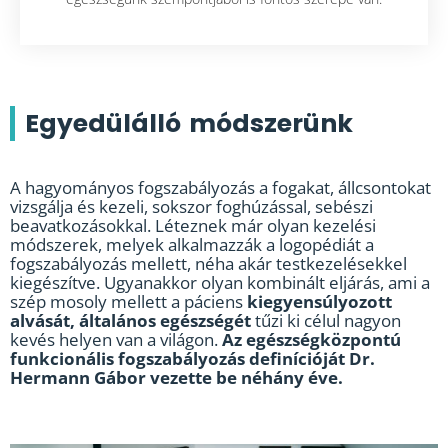
Egyedülálló módszerünk
A hagyományos fogszabályozás a fogakat, állcsontokat
vizsgálja és kezeli, sokszor foghúzással, sebészi
beavatkozásokkal.
Léteznek már olyan kezelési
módszerek, melyek alkalmazzák a logopédiát a
fogszabályozás mellett, néha akár testkezelésekkel
kiegészítve. Ugyanakkor olyan kombinált eljárás, ami a
szép mosoly mellett a páciens
kiegyensúlyozott
alvását, általános egészségét
tűzi ki célul nagyon
kevés helyen van a világon.
Az egészségközpontú
funkcionális fogszabályozás definícióját Dr.
Hermann Gábor vezette be néhány éve.