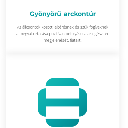
Gyönyörű arckontúr
Az állcsontok közötti eltérésnek és szűk fogíveknek
a megváltoztatása pozitívan befolyásolja az egész arc
megjelenését, fiatalít.