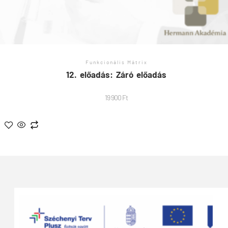
Funkcionális Mátrix
12. előadás: Záró előadás
19 900
Ft