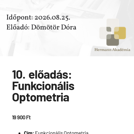
10. előadás:
Funkcionális
Optometria
19 900
Ft
Cím:
Funkcionális Optometria