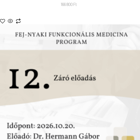
166 800
Ft