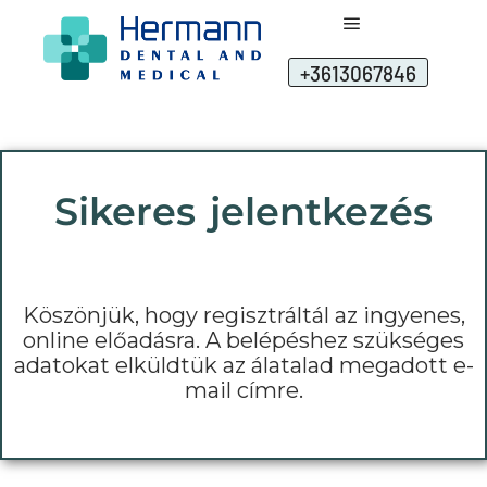
+3613067846
Sikeres jelentkezés
Köszönjük, hogy regisztráltál az ingyenes,
online előadásra. A belépéshez szükséges
adatokat elküldtük az álatalad megadott e-
mail címre.