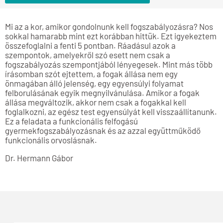
Mi az a kor, amikor gondolnunk kell fogszabályozásra? Nos
sokkal hamarabb mint ezt korábban hittük. Ezt igyekeztem
összefoglalni a fenti 5 pontban. Ráadásul azok a
szempontok, amelyekről szó esett nem csak a
fogszabályozás szempontjából lényegesek. Mint más több
írásomban szót ejtettem, a fogak állása nem egy
önmagában álló jelenség, egy egyensúlyi folyamat
felborulásának egyik megnyilvánulása. Amikor a fogak
állása megváltozik, akkor nem csak a fogakkal kell
foglalkozni, az egész test egyensúlyát kell visszaállítanunk.
Ez a feladata a funkcionális felfogású
gyermekfogszabályozásnak és az azzal együttműködő
funkcionális orvoslásnak.
Dr. Hermann Gábor