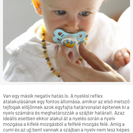
Van egy másik negatív hatás is. A nyelési reflex
átalakulásának egy fontos állomása, amikor az első metsző
tejfogak előjönnek azok egyfajta határvonalat építenek ki a
nyelv számára és meghatározzák a szájtér határait. Azaz
ideális esetben ekkor alakul át a nyelés során a nyelv
mozgása a kifelé mozgásból a felfelé mozgás felé. Amíg a
cumi és az ujj bent vannak a szájban a nyelv nem lesz képes