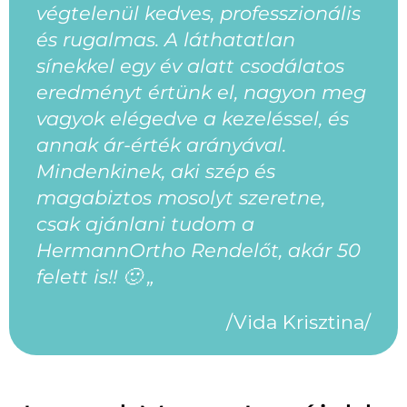
végtelenül kedves, professzionális
és rugalmas. A láthatatlan
sínekkel egy év alatt csodálatos
eredményt értünk el, nagyon meg
vagyok elégedve a kezeléssel, és
annak ár-érték arányával.
Mindenkinek, aki szép és
magabiztos mosolyt szeretne,
csak ajánlani tudom a
HermannOrtho Rendelőt, akár 50
felett is!! 🙂 „
/Vida Krisztina/