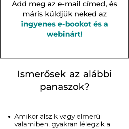
Add meg az e-mail címed, és
máris küldjük neked az
ingyenes
e-bookot és a
webinárt!
Ismerősek az alábbi
panaszok?
Amikor alszik vagy elmerül
valamiben, gyakran lélegzik a