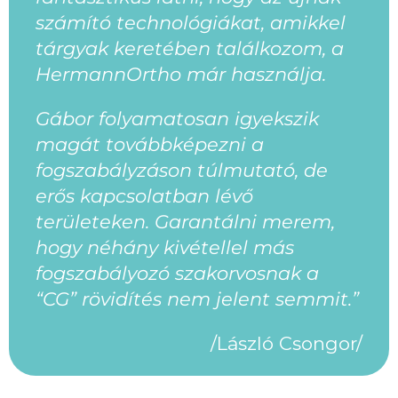
számító technológiákat, amikkel
tárgyak keretében találkozom, a
HermannOrtho már használja.
Gábor folyamatosan igyekszik
magát továbbképezni a
fogszabályzáson túlmutató, de
erős kapcsolatban lévő
területeken. Garantálni merem,
hogy néhány kivétellel más
fogszabályozó szakorvosnak a
“CG” rövidítés nem jelent semmit.”
/László Csongor/