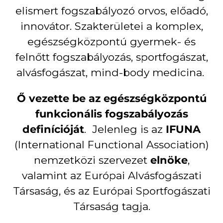
elismert fogszabályozó orvos, előadó,
innovátor. Szakterületei a komplex,
egészségközpontú gyermek- és
felnőtt fogszabályozás, sportfogászat,
alvásfogászat, mind-body medicina.
Ő vezette be az egészségközpontú
funkcionális fogszabályozás
definícióját
. Jelenleg is az
IFUNA
(International Functional Association)
nemzetközi szervezet
elnöke
,
valamint az Európai Alvásfogászati
Társaság, és az Európai Sportfogászati
Társaság tagja.