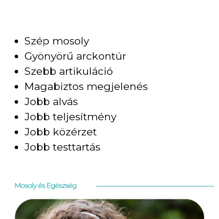
Szép mosoly
Gyönyörű arckontúr
Szebb artikuláció
Magabiztos megjelenés
Jobb alvás
Jobb teljesítmény
Jobb közérzet
Jobb testtartás