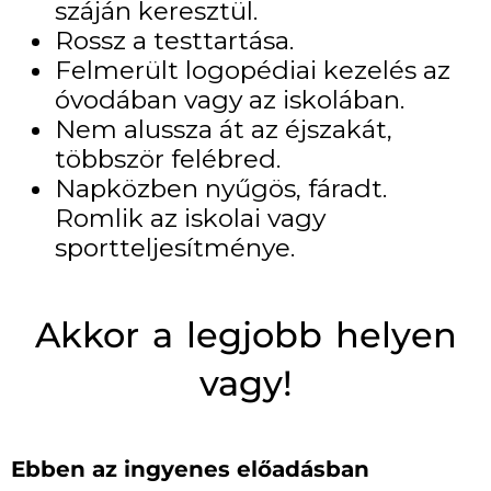
száján keresztül.
Rossz a testtartása.
Felmerült logopédiai kezelés az
óvodában vagy az iskolában.
Nem alussza át az éjszakát,
többször felébred.
Napközben nyűgös, fáradt.
Romlik az iskolai vagy
sportteljesítménye.
Akkor a legjobb helyen
vagy!
Ebben az ingyenes előadásban