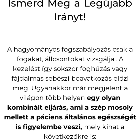
Ismerd Meg a Legújabb
Irányt!
A hagyományos fogszabályozás csak a
fogakat, állcsontokat vizsgálja.. A
kezelést így sokszor foghúzás vagy
fájdalmas sebészi beavatkozás előzi
meg. Ugyanakkor már megjelent a
világon több helyen
egy olyan
kombinált eljárás, ami a szép mosoly
mellett a páciens általános egészségét
is figyelembe veszi,
mely kihat a
következőkre is: