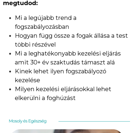
megtudod:
Mi a legújabb trend a
fogszabályozásban
Hogyan függ össze a fogak állása a test
többi részével
Mi a leghatékonyabb kezelési eljárás
amit 30+ év szaktudás támaszt alá
Kinek lehet ilyen fogszabályozó
kezelése
Milyen kezelési eljárásokkal lehet
elkerülni a foghúzást